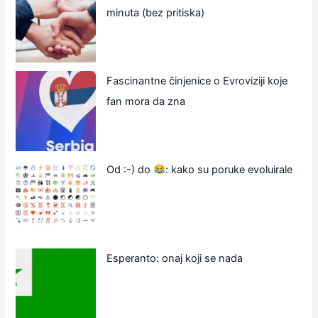
minuta (bez pritiska)
Fascinantne činjenice o Evroviziji koje
fan mora da zna
Od :-) do
: kako su poruke evoluirale
Esperanto: onaj koji se nada