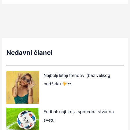
Nedavni članci
Najbolji letnji trendovi (bez velikog
budžeta)
Fudbal: najbitnija sporedna stvar na
svetu