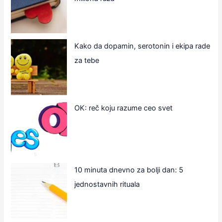
Kako da dopamin, serotonin i ekipa rade
za tebe
OK: reč koju razume ceo svet
10 minuta dnevno za bolji dan: 5
jednostavnih rituala