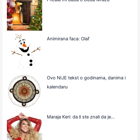
Animirana faca: Olaf
Ovo NIJE tekst o godinama, danima i
kalendaru
Maraja Keri: da li ste znali da je…