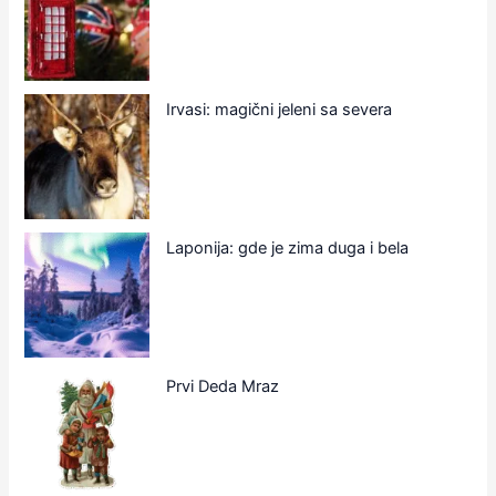
Irvasi: magični jeleni sa severa
Laponija: gde je zima duga i bela
Prvi Deda Mraz