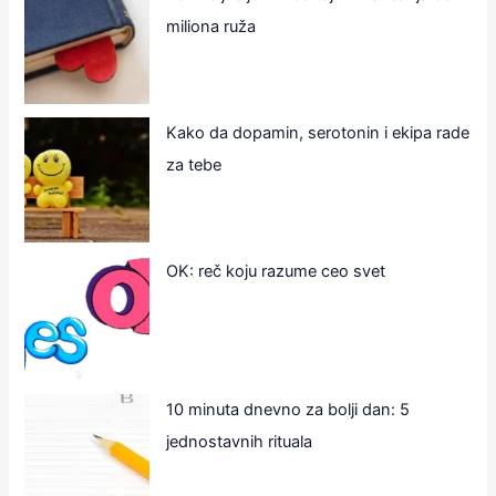
miliona ruža
Kako da dopamin, serotonin i ekipa rade
za tebe
OK: reč koju razume ceo svet
10 minuta dnevno za bolji dan: 5
jednostavnih rituala