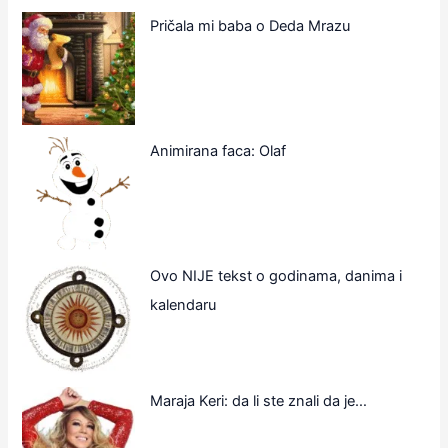
Pričala mi baba o Deda Mrazu
Animirana faca: Olaf
Ovo NIJE tekst o godinama, danima i
kalendaru
Maraja Keri: da li ste znali da je…