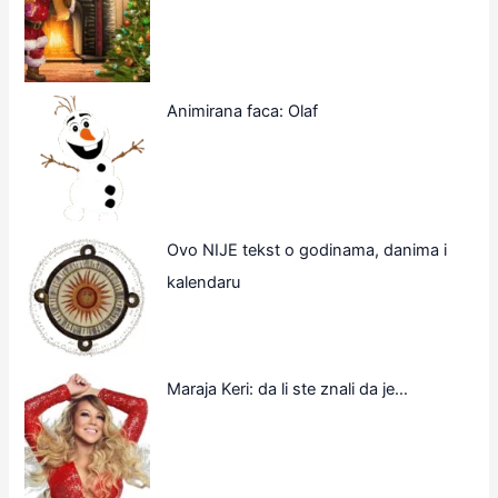
Animirana faca: Olaf
Ovo NIJE tekst o godinama, danima i
kalendaru
Maraja Keri: da li ste znali da je…