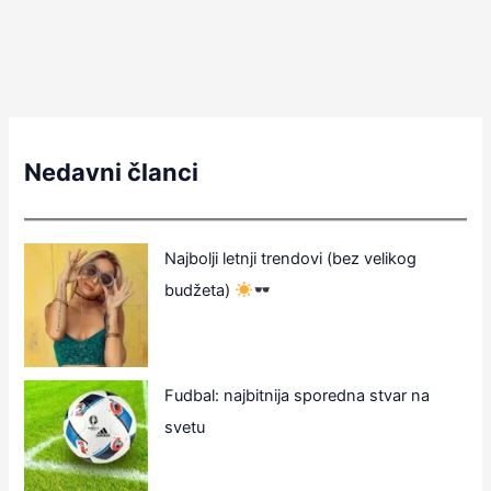
Nedavni članci
Najbolji letnji trendovi (bez velikog
budžeta)
Fudbal: najbitnija sporedna stvar na
svetu