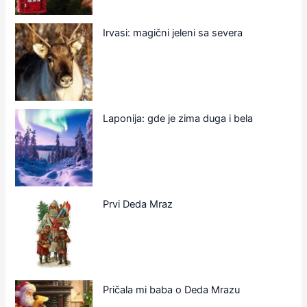
Irvasi: magični jeleni sa severa
Laponija: gde je zima duga i bela
Prvi Deda Mraz
Pričala mi baba o Deda Mrazu