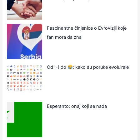
Fascinantne činjenice o Evroviziji koje
fan mora da zna
Od :-) do
: kako su poruke evoluirale
Esperanto: onaj koji se nada