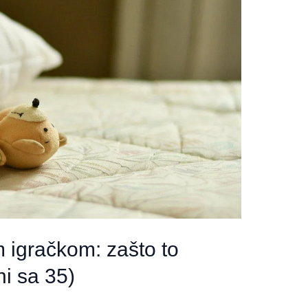
 igračkom: zašto to
ni sa 35)