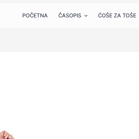
POČETNA
ČASOPIS
ĆOŠE ZA TOŠE