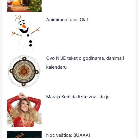
Animirana faca: Olaf
Ovo NIJE tekst o godinama, danima i
kalendaru
Maraja Keri: da li ste znali da je…
Noć veštica: BUAAA!