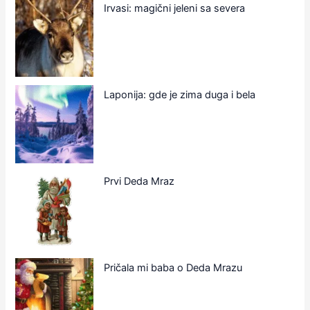
Irvasi: magični jeleni sa severa
Laponija: gde je zima duga i bela
Prvi Deda Mraz
Pričala mi baba o Deda Mrazu