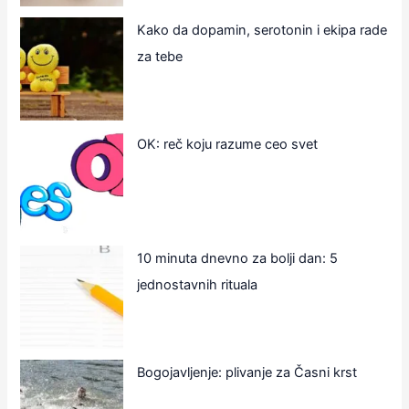
Kako da dopamin, serotonin i ekipa rade
za tebe
OK: reč koju razume ceo svet
10 minuta dnevno za bolji dan: 5
jednostavnih rituala
Bogojavljenje: plivanje za Časni krst