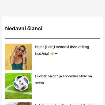
Nedavni članci
Najbolji letnji trendovi (bez velikog
budžeta)
Fudbal: najbitnija sporedna stvar na
svetu