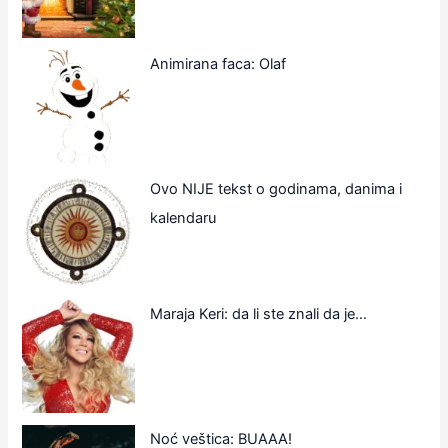
Animirana faca: Olaf
Ovo NIJE tekst o godinama, danima i
kalendaru
Maraja Keri: da li ste znali da je…
Noć veštica: BUAAA!