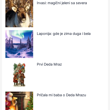
Irvasi: magični jeleni sa severa
Laponija: gde je zima duga i bela
Prvi Deda Mraz
Pričala mi baba o Deda Mrazu