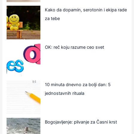
Kako da dopamin, serotonin i ekipa rade
za tebe
OK: reč koju razume ceo svet
10 minuta dnevno za bolji dan: 5
jednostavnih rituala
Bogojavljenje: plivanje za Časni krst