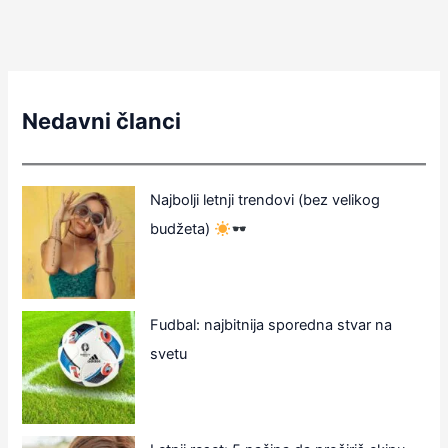
Nedavni članci
Najbolji letnji trendovi (bez velikog
budžeta)
Fudbal: najbitnija sporedna stvar na
svetu