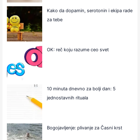
Kako da dopamin, serotonin i ekipa rade
za tebe
OK: reč koju razume ceo svet
10 minuta dnevno za bolji dan: 5
jednostavnih rituala
Bogojavljenje: plivanje za Časni krst