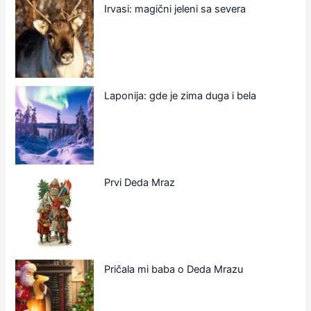
Irvasi: magični jeleni sa severa
Laponija: gde je zima duga i bela
Prvi Deda Mraz
Pričala mi baba o Deda Mrazu