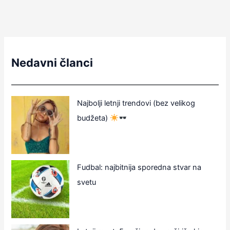
Nedavni članci
Najbolji letnji trendovi (bez velikog
budžeta)
Fudbal: najbitnija sporedna stvar na
svetu