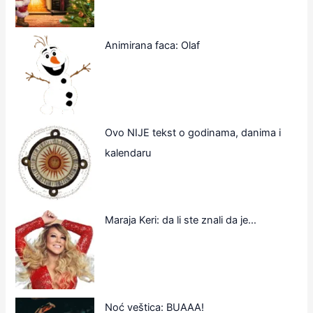
Animirana faca: Olaf
Ovo NIJE tekst o godinama, danima i
kalendaru
Maraja Keri: da li ste znali da je…
Noć veštica: BUAAA!