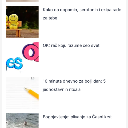
Kako da dopamin, serotonin i ekipa rade
za tebe
OK: reč koju razume ceo svet
10 minuta dnevno za bolji dan: 5
jednostavnih rituala
Bogojavljenje: plivanje za Časni krst