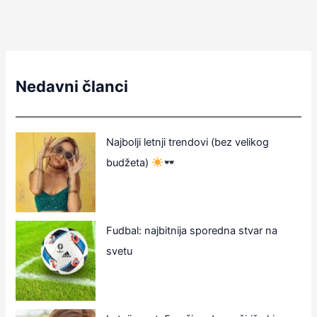
Nedavni članci
Najbolji letnji trendovi (bez velikog
budžeta)
Fudbal: najbitnija sporedna stvar na
svetu