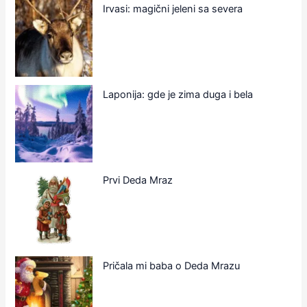
Irvasi: magični jeleni sa severa
Laponija: gde je zima duga i bela
Prvi Deda Mraz
Pričala mi baba o Deda Mrazu