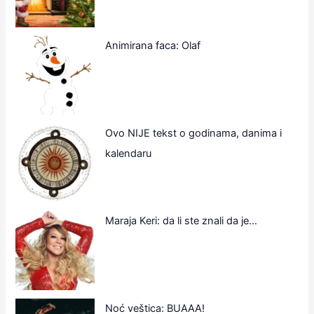
Animirana faca: Olaf
Ovo NIJE tekst o godinama, danima i
kalendaru
Maraja Keri: da li ste znali da je…
Noć veštica: BUAAA!