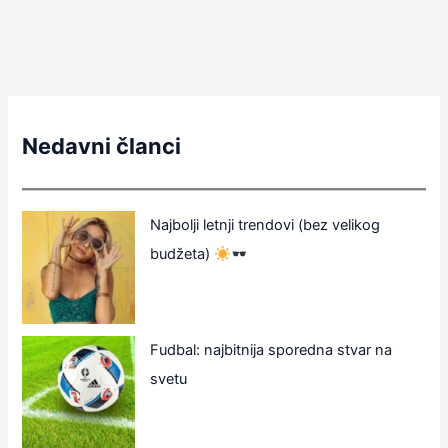
Nedavni članci
Najbolji letnji trendovi (bez velikog
budžeta)
Fudbal: najbitnija sporedna stvar na
svetu