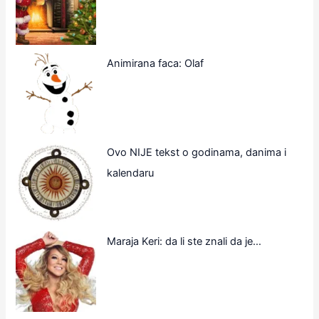
Animirana faca: Olaf
Ovo NIJE tekst o godinama, danima i
kalendaru
Maraja Keri: da li ste znali da je…