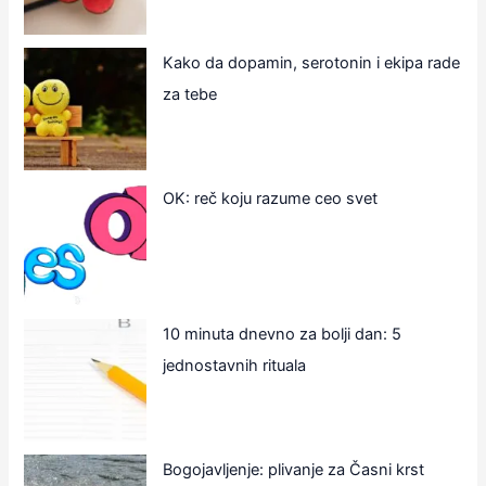
Kako da dopamin, serotonin i ekipa rade
za tebe
OK: reč koju razume ceo svet
10 minuta dnevno za bolji dan: 5
jednostavnih rituala
Bogojavljenje: plivanje za Časni krst