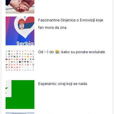
Fascinantne činjenice o Evroviziji koje
fan mora da zna
Od :-) do
: kako su poruke evoluirale
Esperanto: onaj koji se nada