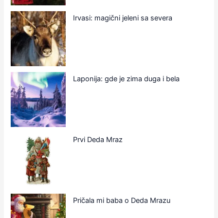
Irvasi: magični jeleni sa severa
Laponija: gde je zima duga i bela
Prvi Deda Mraz
Pričala mi baba o Deda Mrazu