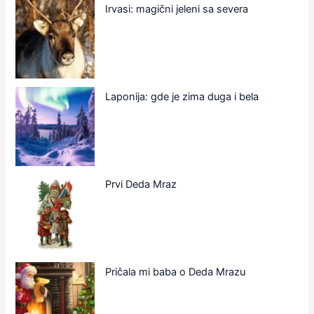
Irvasi: magični jeleni sa severa
Laponija: gde je zima duga i bela
Prvi Deda Mraz
Pričala mi baba o Deda Mrazu