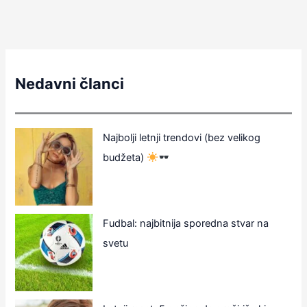
Nedavni članci
Najbolji letnji trendovi (bez velikog
budžeta)
Fudbal: najbitnija sporedna stvar na
svetu