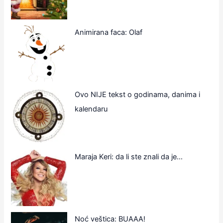
Animirana faca: Olaf
Ovo NIJE tekst o godinama, danima i
kalendaru
Maraja Keri: da li ste znali da je…
Noć veštica: BUAAA!