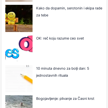
Kako da dopamin, serotonin i ekipa rade
za tebe
OK: reč koju razume ceo svet
10 minuta dnevno za bolji dan: 5
jednostavnih rituala
Bogojavljenje: plivanje za Časni krst