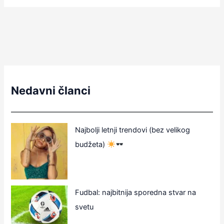
Nedavni članci
Najbolji letnji trendovi (bez velikog
budžeta)
Fudbal: najbitnija sporedna stvar na
svetu