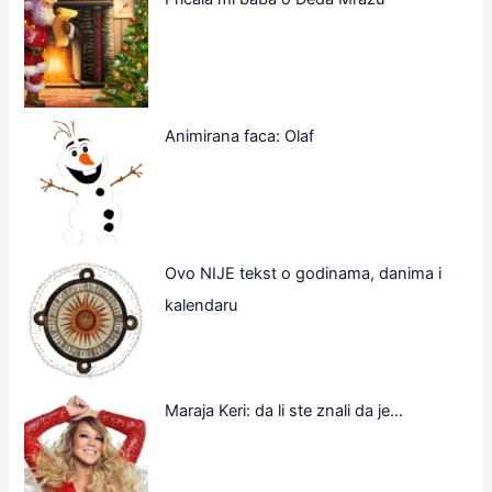
Animirana faca: Olaf
Ovo NIJE tekst o godinama, danima i
kalendaru
Maraja Keri: da li ste znali da je…