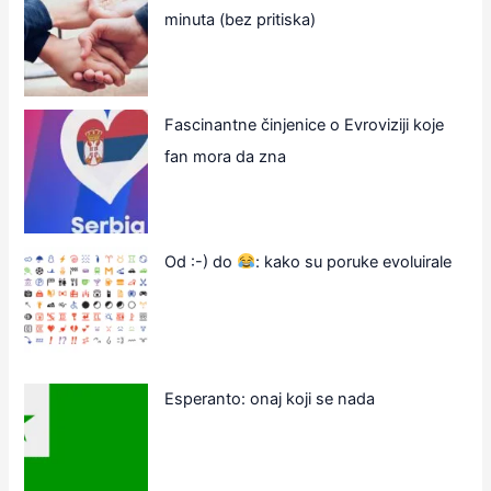
minuta (bez pritiska)
Fascinantne činjenice o Evroviziji koje
fan mora da zna
Od :-) do
: kako su poruke evoluirale
Esperanto: onaj koji se nada