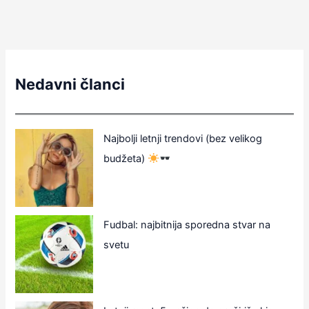
Nedavni članci
Najbolji letnji trendovi (bez velikog
budžeta)
Fudbal: najbitnija sporedna stvar na
svetu