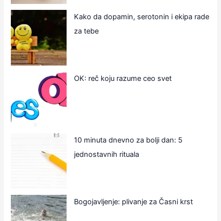
Kako da dopamin, serotonin i ekipa rade
za tebe
OK: reč koju razume ceo svet
10 minuta dnevno za bolji dan: 5
jednostavnih rituala
Bogojavljenje: plivanje za Časni krst