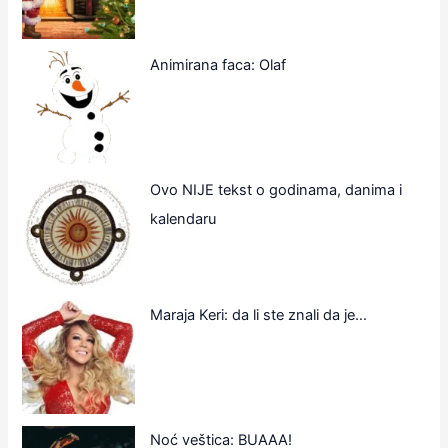
Animirana faca: Olaf
Ovo NIJE tekst o godinama, danima i
kalendaru
Maraja Keri: da li ste znali da je…
Noć veštica: BUAAA!