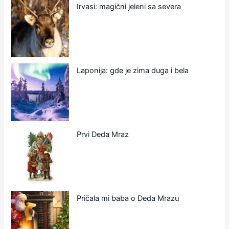
Irvasi: magični jeleni sa severa
Laponija: gde je zima duga i bela
Prvi Deda Mraz
Pričala mi baba o Deda Mrazu