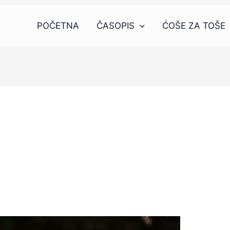
POČETNA
ČASOPIS
ĆOŠE ZA TOŠE