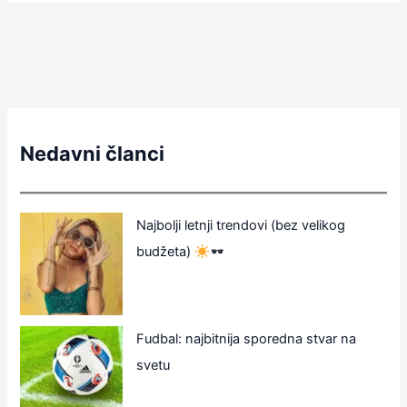
Nedavni članci
Najbolji letnji trendovi (bez velikog
budžeta)
Fudbal: najbitnija sporedna stvar na
svetu