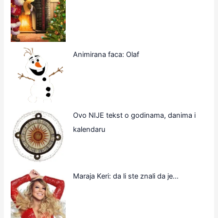
Animirana faca: Olaf
Ovo NIJE tekst o godinama, danima i
kalendaru
Maraja Keri: da li ste znali da je…