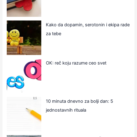
Kako da dopamin, serotonin i ekipa rade
za tebe
OK: reč koju razume ceo svet
10 minuta dnevno za bolji dan: 5
jednostavnih rituala