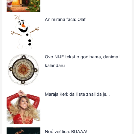
Animirana faca: Olaf
Ovo NIJE tekst o godinama, danima i
kalendaru
Maraja Keri: da li ste znali da je…
Noć veštica: BUAAA!