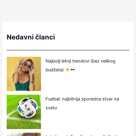
Nedavni članci
Najbolji letnji trendovi (bez velikog
budžeta)
Fudbal: najbitnija sporedna stvar na
svetu