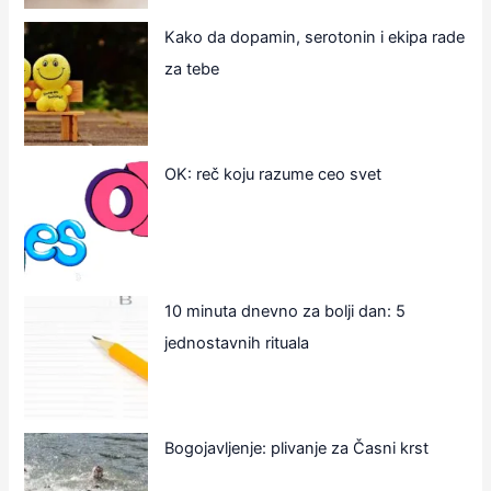
Kako da dopamin, serotonin i ekipa rade
za tebe
OK: reč koju razume ceo svet
10 minuta dnevno za bolji dan: 5
jednostavnih rituala
Bogojavljenje: plivanje za Časni krst