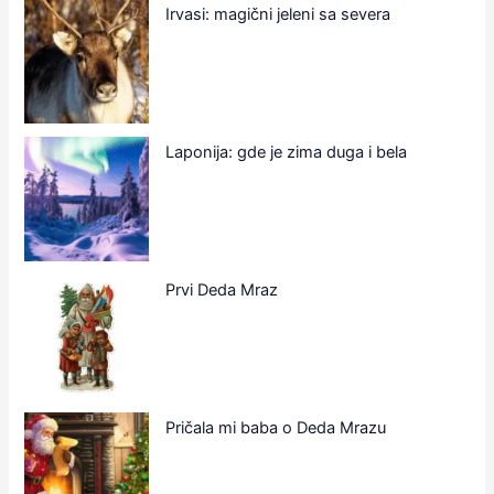
Irvasi: magični jeleni sa severa
Laponija: gde je zima duga i bela
Prvi Deda Mraz
Pričala mi baba o Deda Mrazu