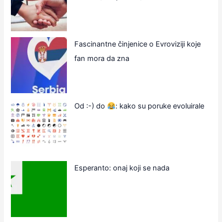
Fascinantne činjenice o Evroviziji koje
fan mora da zna
Od :-) do
: kako su poruke evoluirale
Esperanto: onaj koji se nada