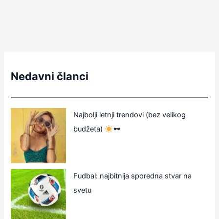
Nedavni članci
Najbolji letnji trendovi (bez velikog
budžeta)
Fudbal: najbitnija sporedna stvar na
svetu