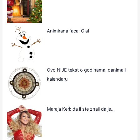
Animirana faca: Olaf
Ovo NIJE tekst o godinama, danima i
kalendaru
Maraja Keri: da li ste znali da je…