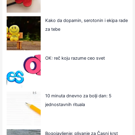
Kako da dopamin, serotonin i ekipa rade
za tebe
OK: reč koju razume ceo svet
10 minuta dnevno za bolji dan: 5
jednostavnih rituala
Bogojavljenje: plivanje za Časni krst