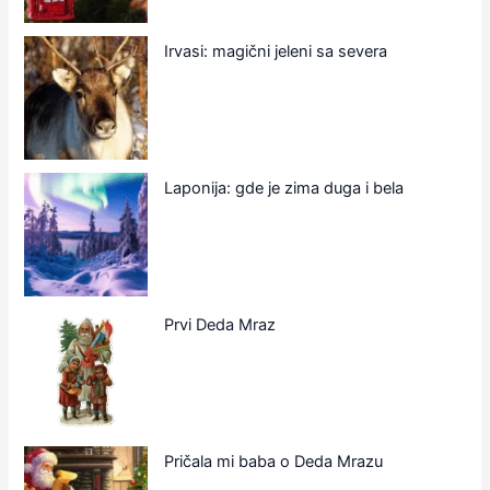
Irvasi: magični jeleni sa severa
Laponija: gde je zima duga i bela
Prvi Deda Mraz
Pričala mi baba o Deda Mrazu