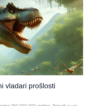
i vladari prošlosti
preko 150 000 000 godina. Pojavili su se