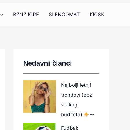
BZNŽ IGRE
SLENGOMAT
KIOSK
Nedavni članci
Najbolji letnji
trendovi (bez
velikog
budžeta)
Fudbal: