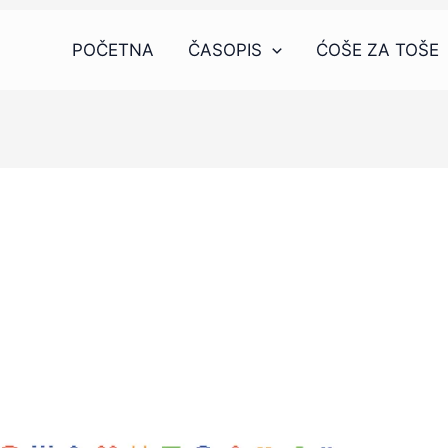
POČETNA
ČASOPIS
ĆOŠE ZA TOŠE