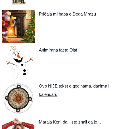
Pričala mi baba o Deda Mrazu
Animirana faca: Olaf
Ovo NIJE tekst o godinama, danima i
kalendaru
Maraja Keri: da li ste znali da je…