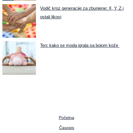
Vodič kroz generacije za zbunjene: X, Y, Z i
ostali likovi
Ten: kako se moda igrala sa bojom kože
Početna
Časopis