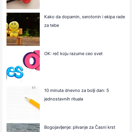
Kako da dopamin, serotonin i ekipa rade
za tebe
OK: reč koju razume ceo svet
10 minuta dnevno za bolji dan: 5
jednostavnih rituala
Bogojavljenje: plivanje za Časni krst