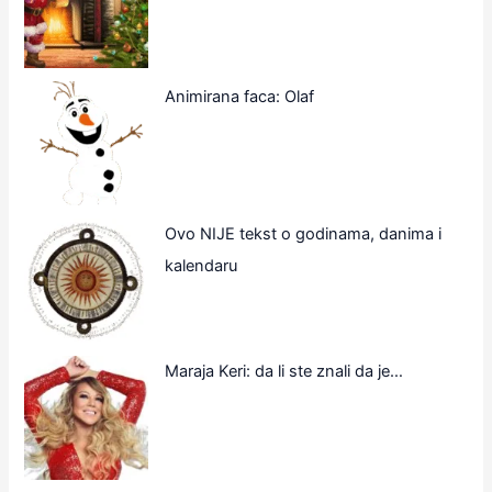
Animirana faca: Olaf
Ovo NIJE tekst o godinama, danima i
kalendaru
Maraja Keri: da li ste znali da je…