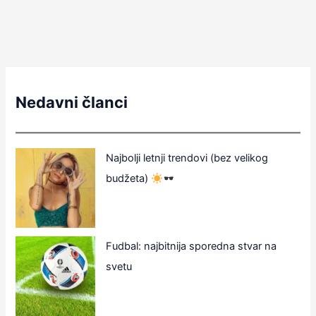
Nedavni članci
Najbolji letnji trendovi (bez velikog
budžeta)
Fudbal: najbitnija sporedna stvar na
svetu