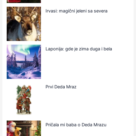
Irvasi: magični jeleni sa severa
Laponija: gde je zima duga i bela
Prvi Deda Mraz
Pričala mi baba o Deda Mrazu