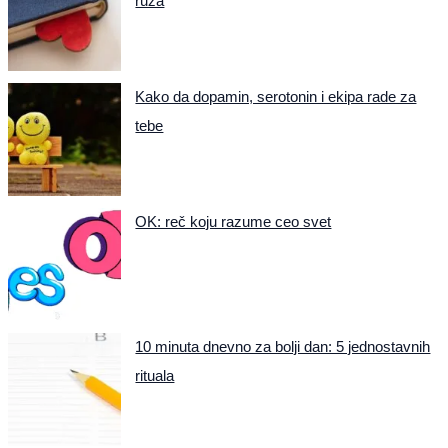
ruža
Kako da dopamin, serotonin i ekipa rade za
tebe
OK: reč koju razume ceo svet
10 minuta dnevno za bolji dan: 5 jednostavnih
rituala