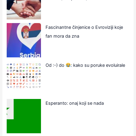
Fascinantne činjenice o Evroviziji koje
fan mora da zna
Od :-) do
: kako su poruke evoluirale
Esperanto: onaj koji se nada