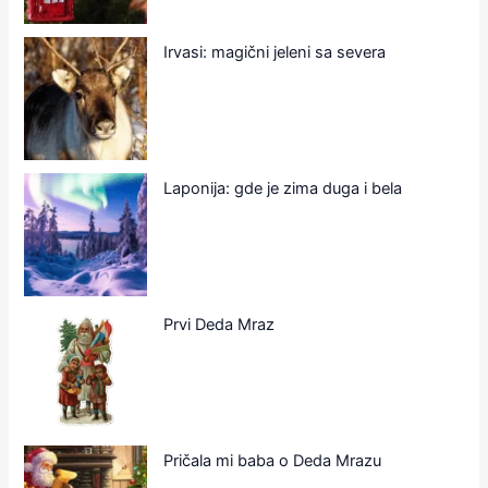
Irvasi: magični jeleni sa severa
Laponija: gde je zima duga i bela
Prvi Deda Mraz
Pričala mi baba o Deda Mrazu