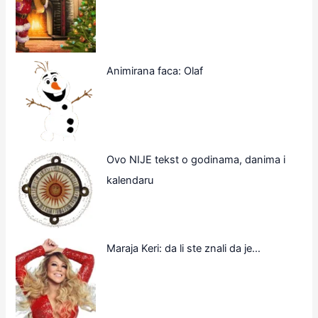
Animirana faca: Olaf
Ovo NIJE tekst o godinama, danima i
kalendaru
Maraja Keri: da li ste znali da je…