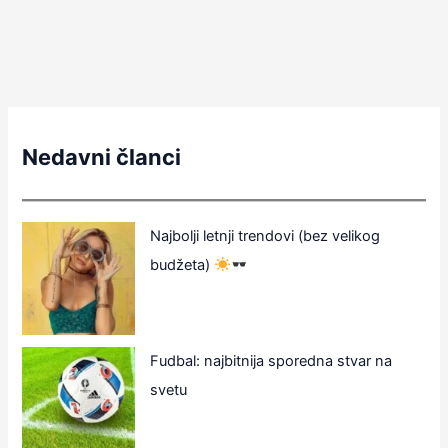
Nedavni članci
Najbolji letnji trendovi (bez velikog
budžeta)
Fudbal: najbitnija sporedna stvar na
svetu